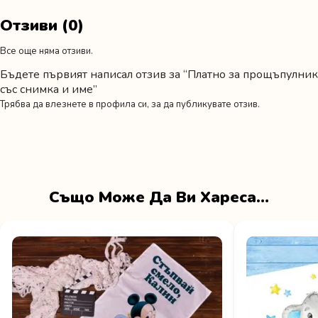
Отзиви (0)
Все още няма отзиви.
Бъдете първият написал отзив за “Платно за прощъпулник
със снимка и име”
Трябва да
влезнете в профила си
, за да публикувате отзив.
Също Може Да Ви Хареса…