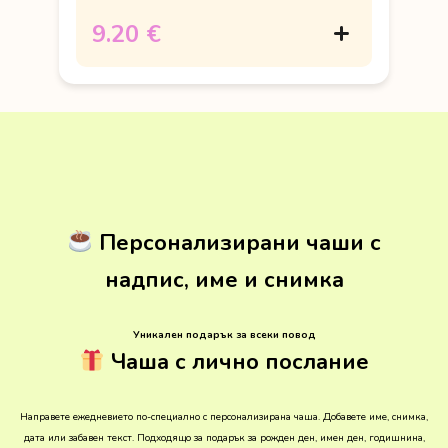
9.20 €
Персонализирани чаши с
надпис, име и снимка
Уникален подарък за всеки повод
Чаша с лично послание
Направете ежедневието по-специално с персонализирана чаша. Добавете име, снимка,
дата или забавен текст. Подходящо за подарък за рожден ден, имен ден, годишнина,