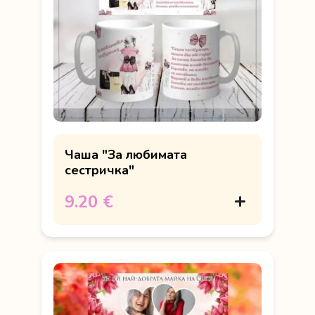
Чаша "За любимата
сестричка"
9.20 €