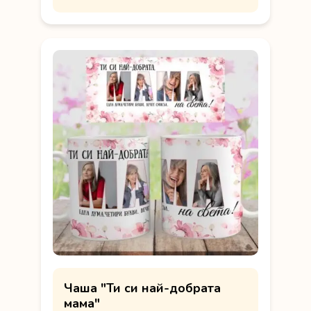
Чаша "Ти си най-добрата
мама"