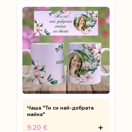
Чаша "Ти си най-добрата
майка"
9.20 €