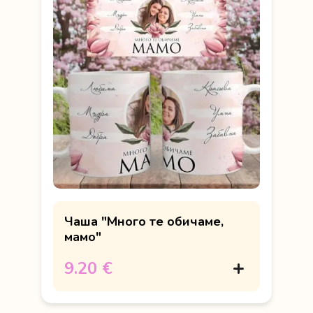
Чаша "Много те обичаме,
мамо"
9.20 €