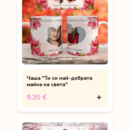
Чаша "Ти си най-добрата
майка на света"
9.20 €