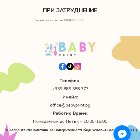
ПРИ ЗАТРУДНЕНИЕ
Свържете се с нас на 0886588377
Телефон:
+359 886 588 377
Имейл:
office@babyprint.bg
Работно Време:
Понеделник до Петък – 10:00-19:00
За Нас
Контакти
Политика За Поверителност
Общи Условия
Cookie Policy (EU)