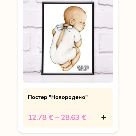
Постер "Новородено"
12.78 €
–
28.63 €