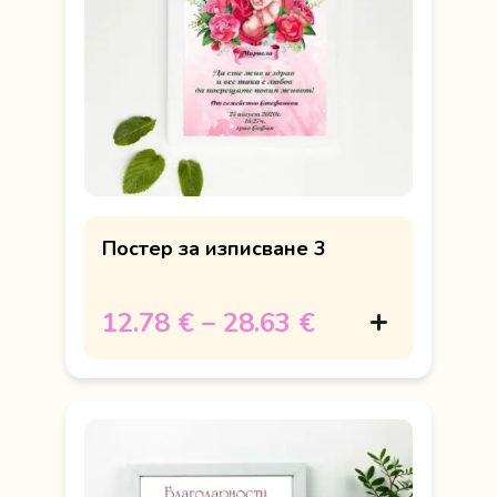
Постер за изписване 3
12.78 €
–
28.63 €