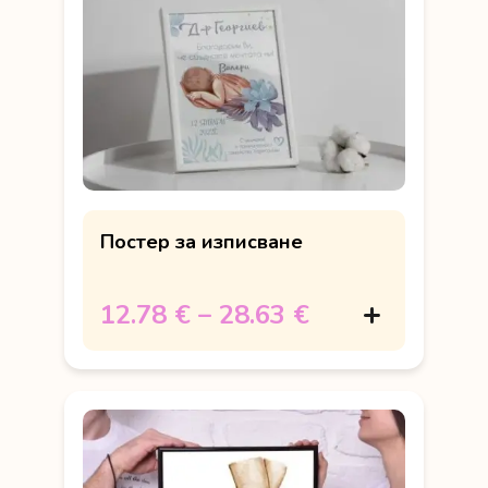
Постер за изписване
12.78 €
–
28.63 €