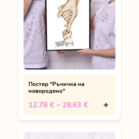
Постер "Ръчичка на
новородено"
12.78 €
–
28.63 €