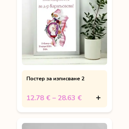
Постер за изписване 2
12.78 €
–
28.63 €