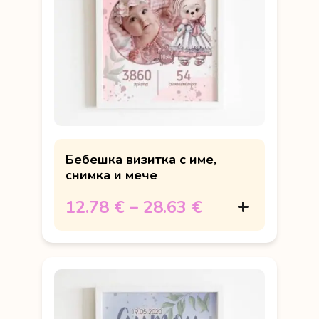
Бебешка визитка с име,
снимка и мече
12.78 €
–
28.63 €