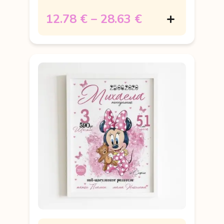
12.78 €
–
28.63 €