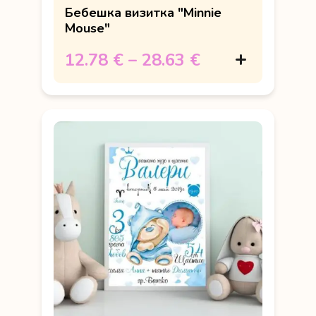
Бебешка визитка "Minnie
Mouse"
12.78 €
–
28.63 €