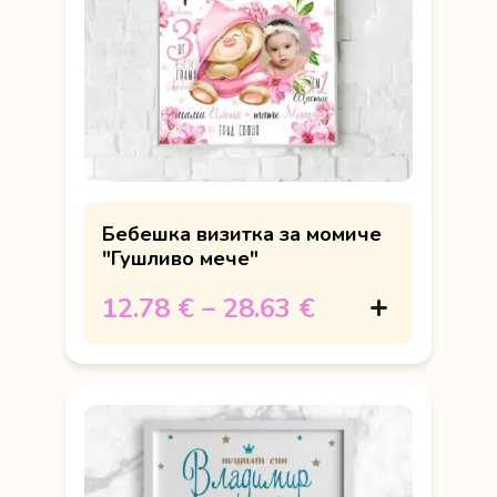
Бебешка визитка за момиче
"Гушливо мече"
12.78 €
–
28.63 €