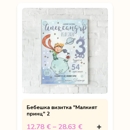
Бебешка визитка "Малкият
принц" 2
12.78 €
–
28.63 €