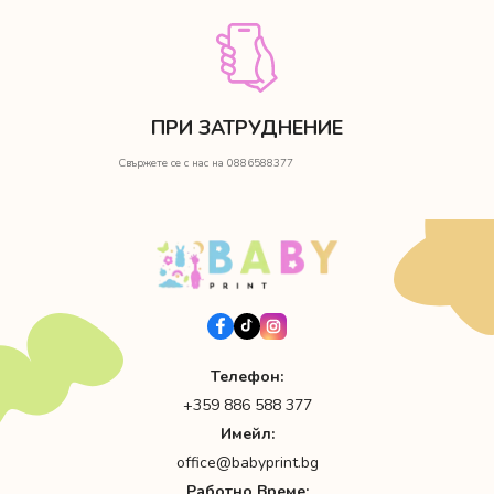
ПРИ ЗАТРУДНЕНИЕ
Свържете се с нас на 0886588377
Телефон:
+359 886 588 377
Имейл:
office@babyprint.bg
Работно Време: