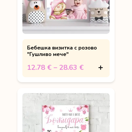
Бебешка визитка с розово
"Гушливо мече"
12.78 €
–
28.63 €