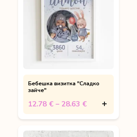
Бебешка визитка "Сладко
зайче"
12.78 €
–
28.63 €