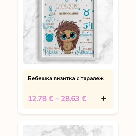
Бебешка визитка с таралеж
12.78 €
–
28.63 €