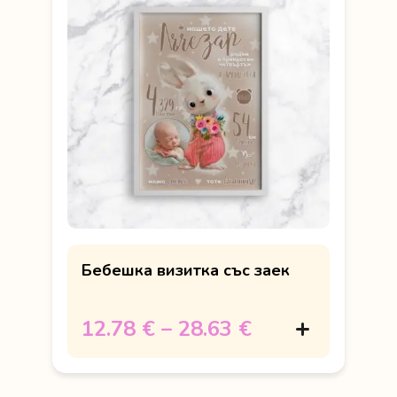
Бебешка визитка със заек
12.78 €
–
28.63 €