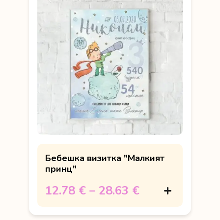
Бебешка визитка "Малкият
принц"
12.78 €
–
28.63 €