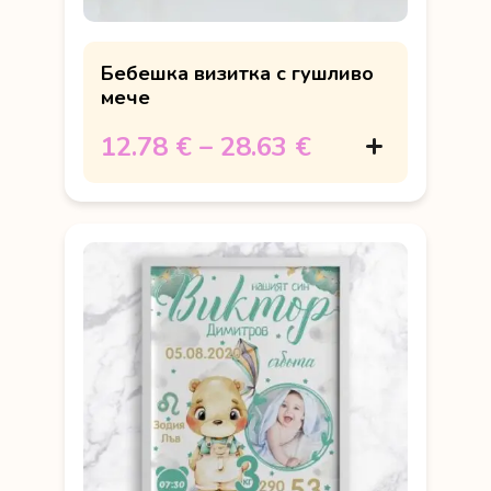
Бебешка визитка с гушливо
мече
12.78 €
–
28.63 €