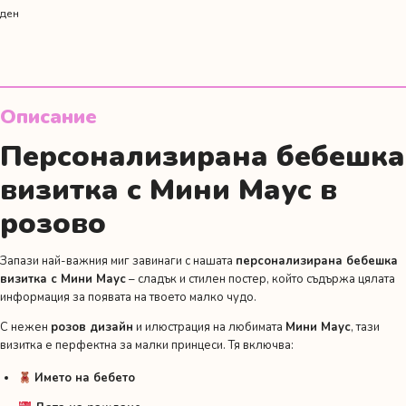
ден
Описание
Персонализирана бебешка
визитка с Мини Маус в
розово
Запази най-важния миг завинаги с нашата
персонализирана бебешка
визитка с Мини Маус
– сладък и стилен постер, който съдържа цялата
информация за появата на твоето малко чудо.
С нежен
розов дизайн
и илюстрация на любимата
Мини Маус
, тази
визитка е перфектна за малки принцеси. Тя включва:
Името на бебето