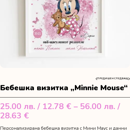
ПРЕДИШЕН
СЛЕДВАЩ
Бебешка визитка „Minnie Mouse“
25.00
лв.
/ 12.78 €
–
56.00
лв.
/
Price
28.63 €
range:
Персонализирана бебешка визитка с Мини Маус и данни