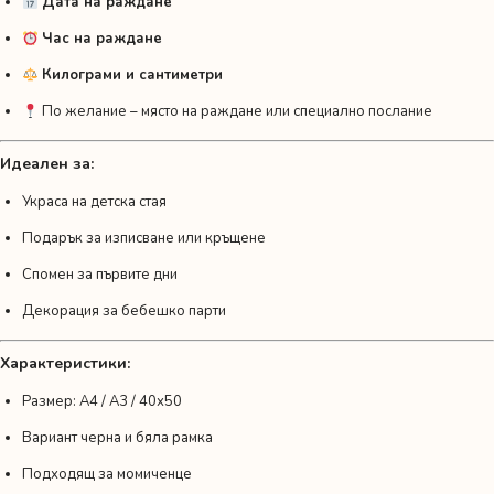
Дата на раждане
Час на раждане
Килограми и сантиметри
По желание – място на раждане или специално послание
Идеален за:
Украса на детска стая
Подарък за изписване или кръщене
Спомен за първите дни
Декорация за бебешко парти
Характеристики:
Размер: A4 / A3 / 40х50
Вариант черна и бяла рамка
Подходящ за момиченце