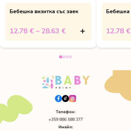
Бебешка визитка със заек
Бебешка 
12.78 €
–
28.63 €
12.78 €
Телефон:
+359 886 588 377
Имейл: