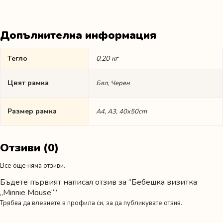
Допълнителна информация
Тегло
0.20 кг
Цвят рамка
Бял, Черен
Размер рамка
А4, А3, 40x50cm
Отзиви (0)
Все още няма отзиви.
Бъдете първият написал отзив за “Бебешка визитка
„Minnie Mouse“”
Трябва да
влезнете в профила си
, за да публикувате отзив.