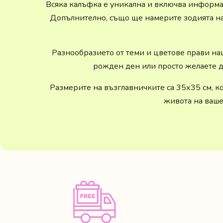
Всяка калъфка е уникална и включва информац
Допълнително, също ще намерите зодията на 
Разнообразието от теми и цветове прави на
рожден ден или просто желаете д
Размерите на възглавничките са 35х35 см, к
живота на ваше