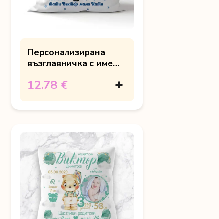
Персонализирана
възглавничка с име
"Baby boss"
12.78 €