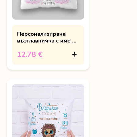
Персонализирана
възглавничка с име и
еднорог
12.78 €