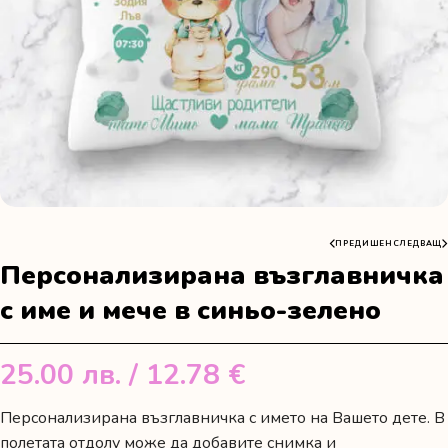
ПРЕДИШЕН
СЛЕДВАЩ
Персонализирана възглавничка
с име и мече в синьо-зелено
25.00
лв.
/ 12.78 €
Персонализирана възглавничка с името на Вашето дете. В
полетата отдолу може да добавите снимка и