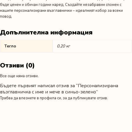
бъде ценен и обичан години наред. Създайте незабравим спомен с
нашите персонализирани възглавнички – идеалният избор за всеки
повод.
Допълнителна информация
Тегло
0.20 кг
Отзиви (0)
Все още няма отзиви.
Бъдете първият написал отзив за “Персонализирана
възглавничка с име и мече в синьо-зелено”
Трябва да
влезнете в профила си
, за да публикувате отзив.