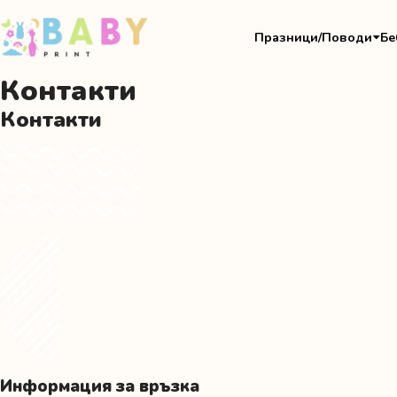
Празници/Поводи
Бе
Контакти
Контакти
Информация за връзка