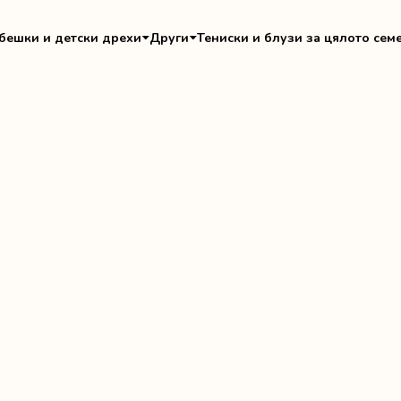
бешки и детски дрехи
Други
Тениски и блузи за цялото сем