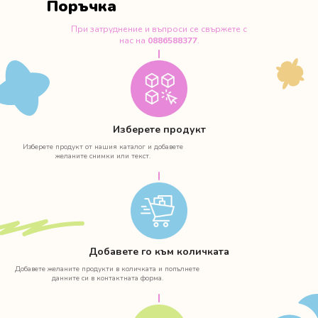
Поръчка
При затруднение и въпроси се свържете с
нас на
0886588377
.
Изберете продукт
Изберете продукт от нашия каталог и добавете
желаните снимки или текст.
Добавете го към количката
Добавете желаните продукти в количката и попълнете
данните си в контактната форма.