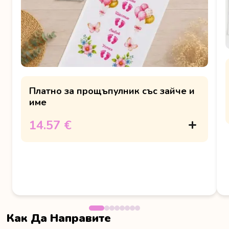
Платно за прощъпулник със зайче и
име
14.57 €
Как Да Направите