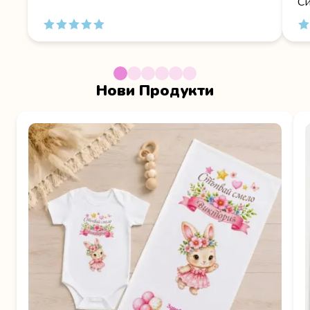
Си
Нови Продукти