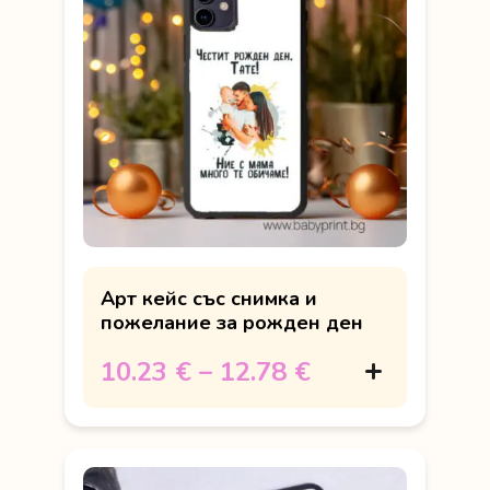
Арт кейс със снимка и
пожелание за рожден ден
10.23 €
–
12.78 €