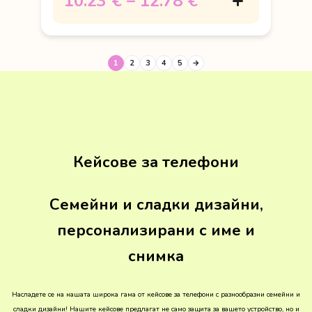
10.23 €
–
12.78 €
1
2
3
4
5
→
Кейсове за телефони
Семейни и сладки дизайни,
персонализирани с име и
снимка
Насладете се на нашата широка гама от кейсове за телефони с разнообразни семейни и
сладки дизайни! Нашите кейсове предлагат не само защита за вашето устройство, но и