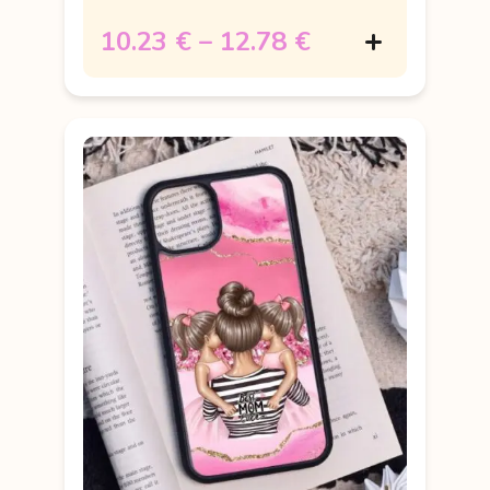
10.23 €
–
12.78 €