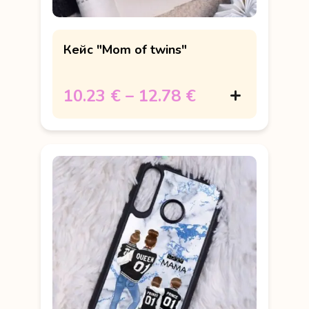
Кейс "Mom of twins"
10.23 €
–
12.78 €