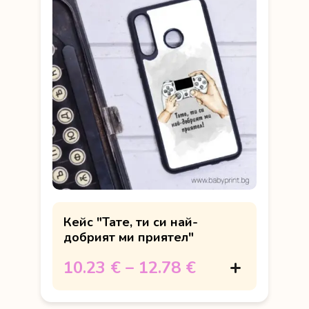
Кейс "Тате, ти си най-
добрият ми приятел"
10.23 €
–
12.78 €