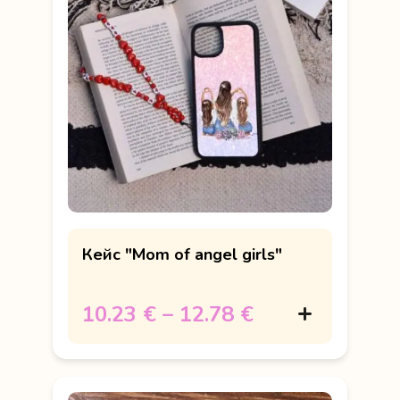
Кейс "Mom of angel girls"
10.23 €
–
12.78 €