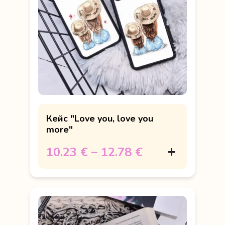
Кейс "Love you, love you
more"
10.23 €
–
12.78 €