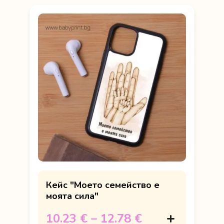
Кейс "Моето семейство е
моята сила"
10.23 €
–
12.78 €