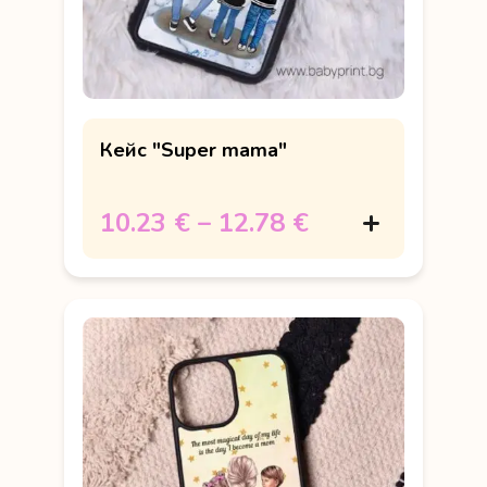
Кейс "Super mama"
10.23 €
–
12.78 €