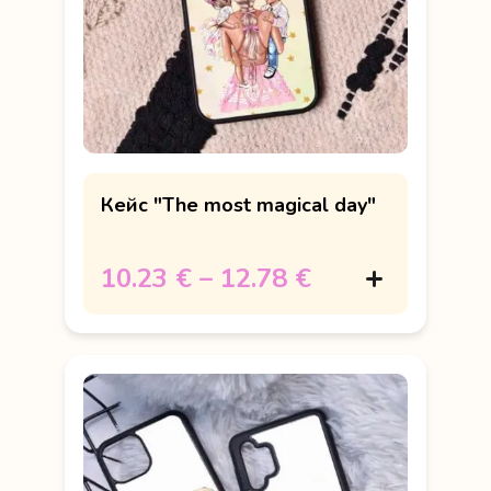
Кейс "The most magical day"
10.23 €
–
12.78 €