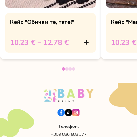
Кейс "Обичам те, тате!"
Кейс "Mam
10.23 €
–
12.78 €
10.23 €
Телефон:
+359 886 588 377