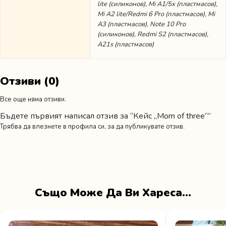
lite (силиконов), Mi A1/5x (пластмасов),
Mi A2 lite/Redmi 6 Pro (пластмасов), Mi
A3 (пластмасов), Note 10 Pro
(силиконов), Redmi S2 (пластмасов),
A21s (пластмасов)
Отзиви (0)
Все още няма отзиви.
Бъдете първият написал отзив за “Кейс „Mom of three“”
Трябва да
влезнете в профила си
, за да публикувате отзив.
Също Може Да Ви Хареса…