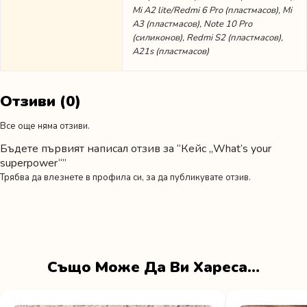
Mi A2 lite/Redmi 6 Pro (пластмасов), Mi
A3 (пластмасов), Note 10 Pro
(силиконов), Redmi S2 (пластмасов),
A21s (пластмасов)
Отзиви (0)
Все още няма отзиви.
Бъдете първият написал отзив за “Кейс „What’s your
superpower“”
Трябва да
влезнете в профила си
, за да публикувате отзив.
Също Може Да Ви Хареса…