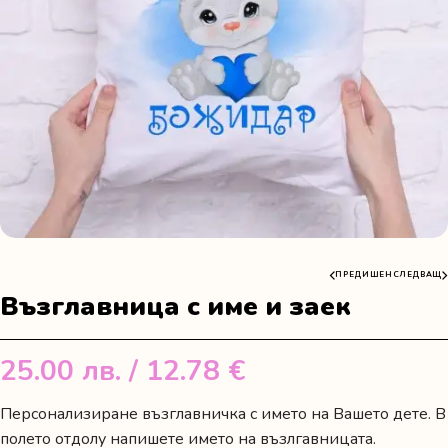
ПРЕДИШЕН
СЛЕДВАЩ
Възглавница с име и заек
25.00
лв.
/ 12.78 €
Персонализиране възглавничка с името на Вашето дете. В
полето отдолу напишете името на възлгавницата.