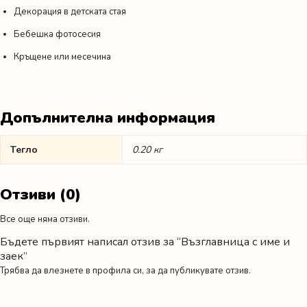
Декорация в детската стая
Бебешка фотосесия
Кръщене или месечинa
Допълнителна информация
Тегло
0.20 кг
Отзиви (0)
Все още няма отзиви.
Бъдете първият написал отзив за “Възглавница с име и
заек”
Трябва да
влезнете в профила си
, за да публикувате отзив.