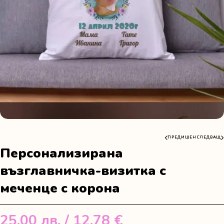
ПРЕДИШЕН
СЛЕДВАЩ
Персонализирана
възглавничка-визитка с
меченце с корона
25.00
лв.
/ 12.78 €