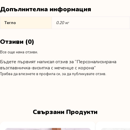
Допълнителна информация
Тегло
0.20 кг
Отзиви (0)
Все още няма отзиви.
Бъдете първият написал отзив за “Персонализирана
възглавничка-визитка с меченце с корона”
Трябва да
влезнете в профила си
, за да публикувате отзив.
Свързани Продукти