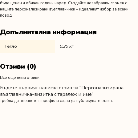
бъде ценен и обичан години наред. Създайте незабравим спомен с
нашите персонализирани възглавнички – идеалният избор за всеки
повод.
Допълнителна информация
Тегло
0.20 кг
Отзиви (0)
Все още няма отзиви.
Бъдете първият написал отзив за “Персонализирана
възглавничка-визитка с таралеж и име”
Трябва да
влезнете в профила си
, за да публикувате отзив.