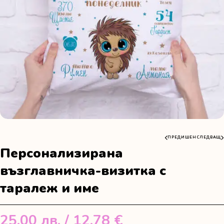
ПРЕДИШЕН
СЛЕДВАЩ
Персонализирана
възглавничка-визитка с
таралеж и име
25.00
лв.
/ 12.78 €