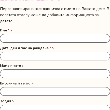
Персонализирана възглавничка с името на Вашето дете. В
полетата отдолу може да добавите информацията за
детето.
Име
*
:-
Дата, ден и час на раждане
*
:-
Мама и тате :-
Височина и тегло :-
Зодия :-