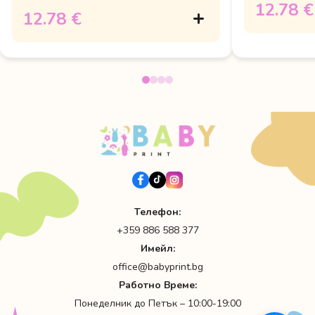
12.78 €
12.78 €
Телефон:
+359 886 588 377
Имейл:
office@babyprint.bg
Работно Време:
Понеделник до Петък – 10:00-19:00