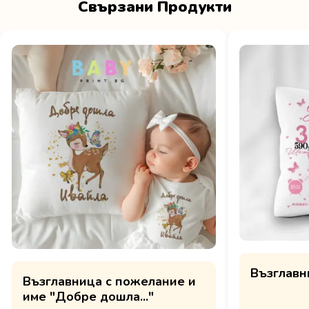
Свързани Продукти
Възглавн
Възглавница с пожелание и
име "Добре дошла..."