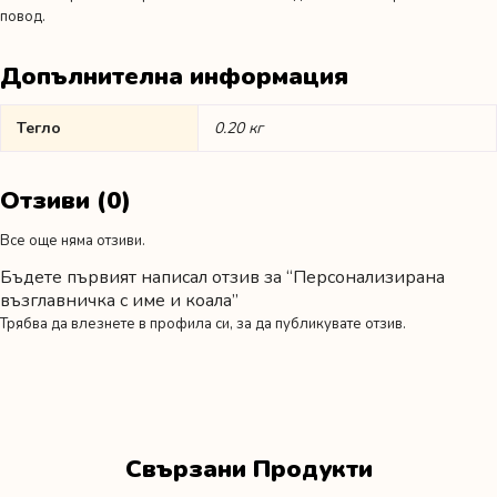
повод.
Допълнителна информация
Тегло
0.20 кг
Отзиви (0)
Все още няма отзиви.
Бъдете първият написал отзив за “Персонализирана
възглавничка с име и коала”
Трябва да
влезнете в профила си
, за да публикувате отзив.
Свързани Продукти