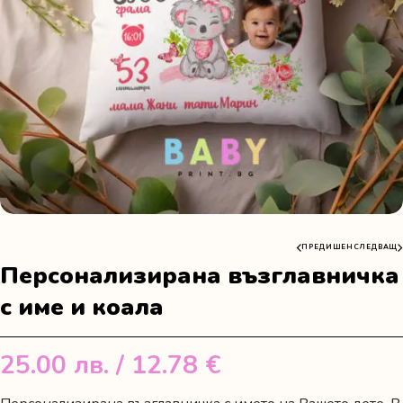
ПРЕДИШЕН
СЛЕДВАЩ
Персонализирана възглавничка
с име и коала
25.00
лв.
/ 12.78 €