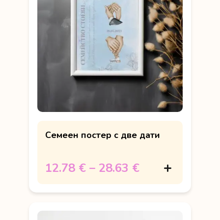
Семеен постер с две дати
12.78 €
–
28.63 €