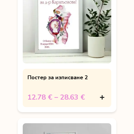
Постер за изписване 2
12.78 €
–
28.63 €