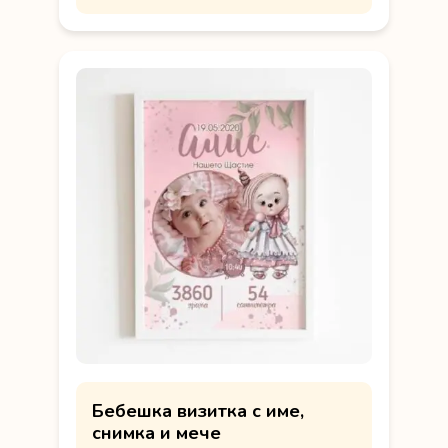
Бебешка визитка с име,
снимка и мече