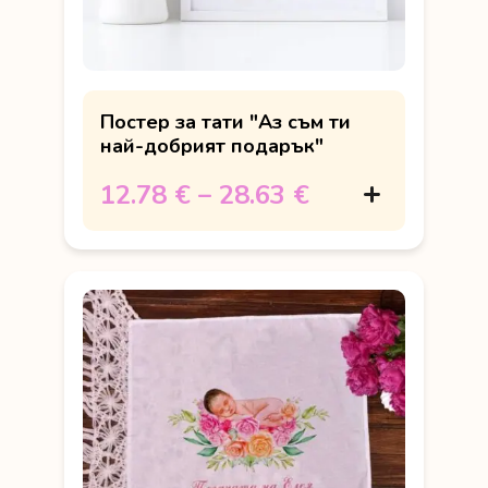
Постер за тати "Аз съм ти
най-добрият подарък"
12.78 €
–
28.63 €