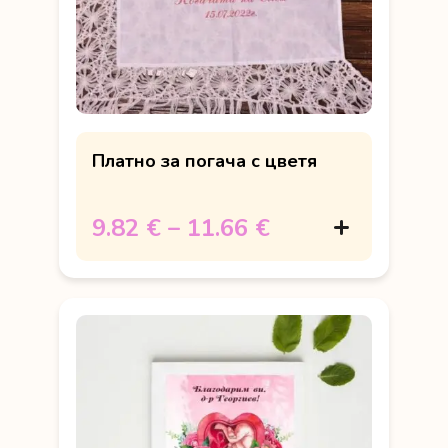
Платно за погача с цветя
9.82 €
–
11.66 €