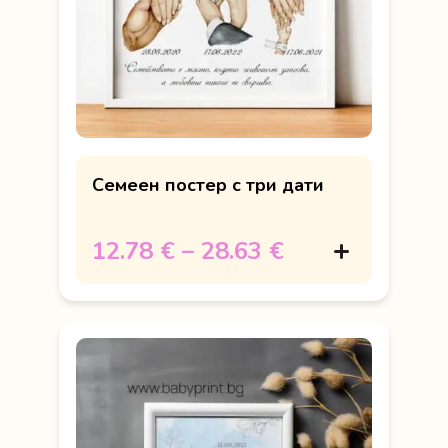
Семеен постер с три дати
12.78 €
–
28.63 €