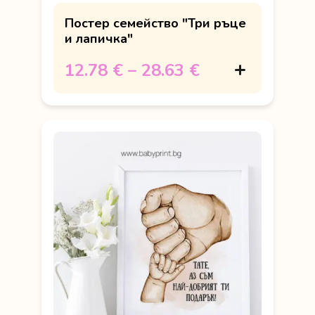
Постер семейство "Три ръце
и лапичка"
12.78 €
–
28.63 €