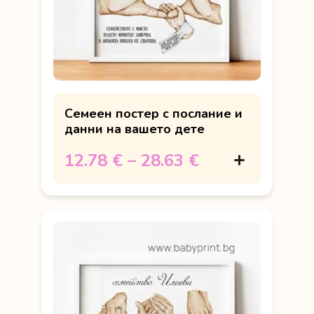
Семеен постер с послание и
данни на вашето дете
12.78 €
–
28.63 €