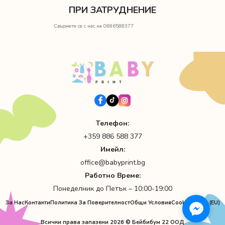
ПРИ ЗАТРУДНЕНИЕ
Свържете се с нас на 0886588377
Телефон:
+359 886 588 377
Имейл:
office@babyprint.bg
Работно Време:
Понеделник до Петък – 10:00-19:00
За Нас
Контакти
Политика За Поверителност
Общи Условия
Cookie Policy (EU)
Всички права запазени 2026 © Бейбибум 22 ООД