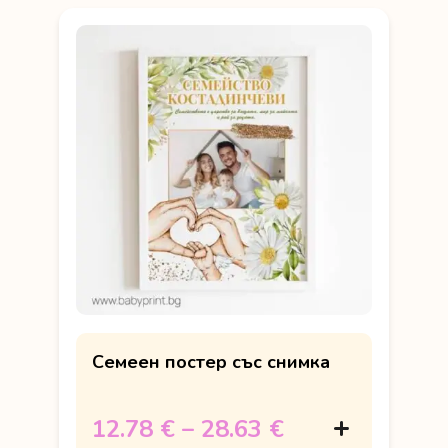
Семеен постер със снимка
12.78 €
–
28.63 €