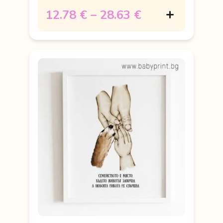
12.78 €
–
28.63 €