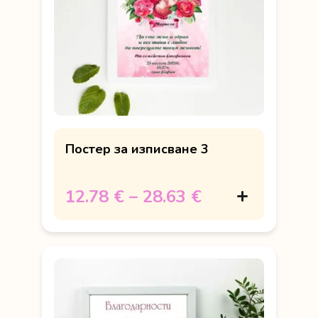
Постер за изписване 3
12.78 €
–
28.63 €