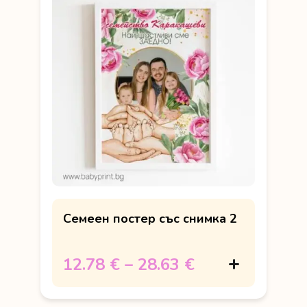
Семеен постер със снимка 2
12.78 €
–
28.63 €