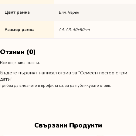
Цвят рамка
Бял, Черен
Размер рамка
А4, А3, 40x50cm
Отзиви (0)
Все още няма отзиви.
Бъдете първият написал отзив за “Семеен постер с три
дати”
Трябва да
влезнете в профила си
, за да публикувате отзив.
Свързани Продукти