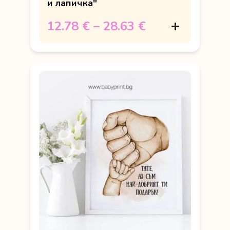
и лапичка"
12.78 €
–
28.63 €