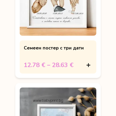
Семеен постер с три дати
12.78 €
–
28.63 €