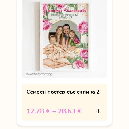
Семеен постер със снимка 2
12.78 €
–
28.63 €