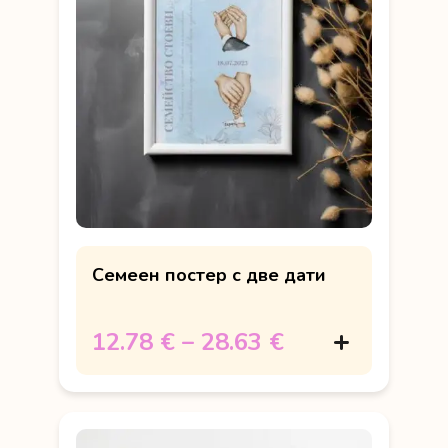
Семеен постер с две дати
12.78 €
–
28.63 €