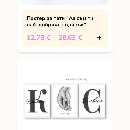
Постер за тати "Аз съм ти
най-добрият подарък"
12.78 €
–
28.63 €