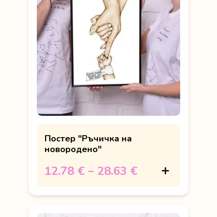
Постер "Ръчичка на
новородено"
12.78 €
–
28.63 €