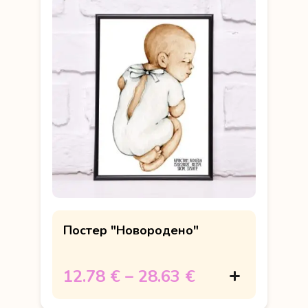
Постер "Новородено"
12.78 €
–
28.63 €