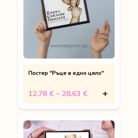
Постер "Ръце в едно цяло"
12.78 €
–
28.63 €