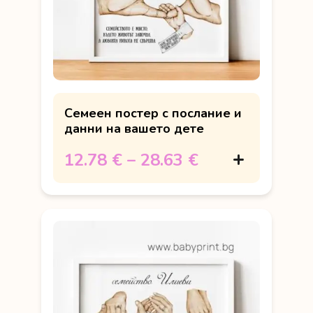
Семеен постер с послание и
данни на вашето дете
12.78 €
–
28.63 €