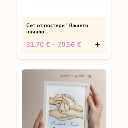
Сет от постери "Нашето
начало"
31.70 €
–
70.56 €