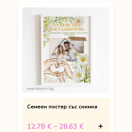
Семеен постер със снимка
12.78 €
–
28.63 €