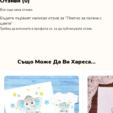
Отзиви (0)
Все още няма отзиви.
Бъдете първият написал отзив за “Платно за погача с
цветя”
Трябва да
влезнете в профила си
, за да публикувате отзив.
Също Може Да Ви Хареса…