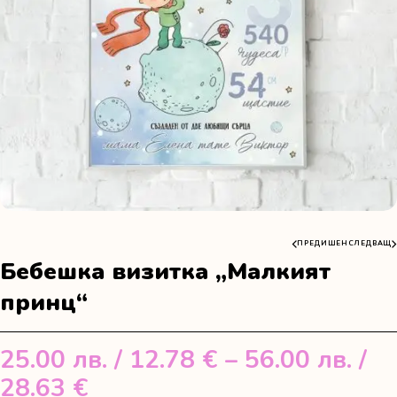
ПРЕДИШЕН
СЛЕДВАЩ
Бебешка визитка „Малкият
принц“
25.00
лв.
/ 12.78 €
–
56.00
лв.
/
Price
28.63 €