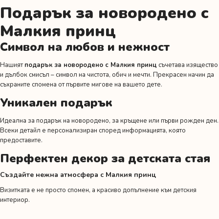
Подарък за новородено с
Малкия принц
Символ на любов и нежност
Нашият
подарък за новородено с Малкия принц
съчетава изящество
и дълбок смисъл – символ на чистота, обич и мечти. Прекрасен начин да
съхраните спомена от първите мигове на вашето дете.
Уникален подарък
Идеална за подарък на новородено, за кръщене или първи рожден ден.
Всеки детайл е персонализиран според информацията, която
предоставите.
Перфектен декор за детската стая
Създайте нежна атмосфера с Малкия принц
Визитката е не просто спомен, а красиво допълнение към детския
интериор.