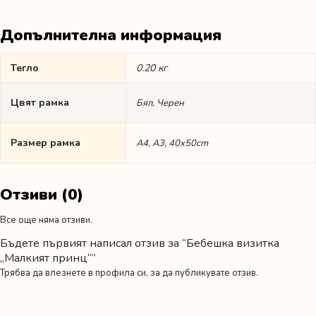
Допълнителна информация
Тегло
0.20 кг
Цвят рамка
Бял, Черен
Размер рамка
А4, А3, 40x50cm
Отзиви (0)
Все още няма отзиви.
Бъдете първият написал отзив за “Бебешка визитка
„Малкият принц“”
Трябва да
влезнете в профила си
, за да публикувате отзив.