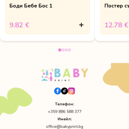
Боди Бебе Бос 1
Постер с
9.82 €
12.78 €
Телефон:
+359 886 588 377
Имейл:
office@babyprint.bg