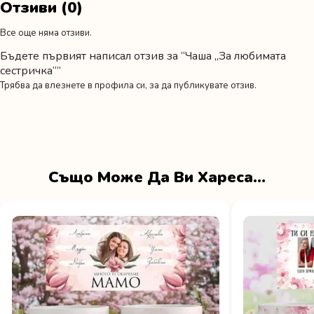
Отзиви (0)
Все още няма отзиви.
Бъдете първият написал отзив за “Чаша „За любимата
сестричка“”
Трябва да
влезнете в профила си
, за да публикувате отзив.
Също Може Да Ви Хареса…