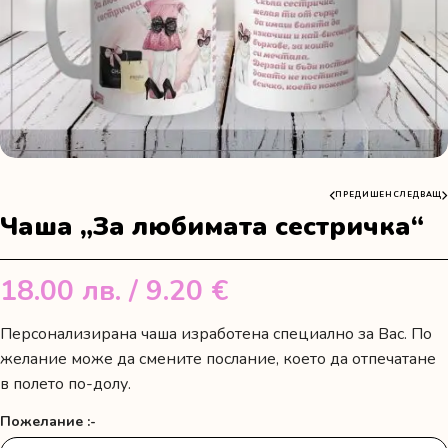
ПРЕДИШЕН
СЛЕДВАЩ
Чаша „За любимата сестричка“
18.00
лв.
/ 9.20 €
Персонализирана чаша изработена специално за Вас. По
желание може да смените послание, което да отпечатане
в полето по-долу.
Пожелание :-