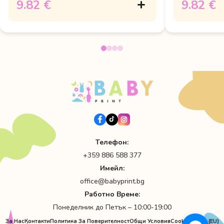
9.82 €
9.82 €
Телефон:
+359 886 588 377
Имейл:
office@babyprint.bg
Работно Време:
Понеделник до Петък – 10:00-19:00
За Нас
Контакти
Политика За Поверителност
Общи Условия
Cookie Policy (EU)