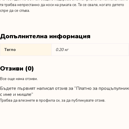
тя трябва непрестанно да носи на ръката се. Тя се сваля, когато детето
спре да се спъва.
Допълнителна информация
Тегло
0.20 кг
Отзиви (0)
Все още няма отзиви.
Бъдете първият написал отзив за “Платно за прощъпулник
с име и мишле”
Трябва да
влезнете в профила си
, за да публикувате отзив.