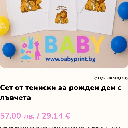
ПРЕДИШЕН
СЛЕДВАЩ
Сет от тениски за рожден ден с
лъвчета
57.00
лв.
/ 29.14 €