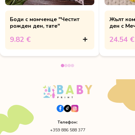
Боди с момченце "Честит
Жълт ком
рожден ден, тате"
ден с Ме
9.82 €
24.54 €
Телефон:
+359 886 588 377