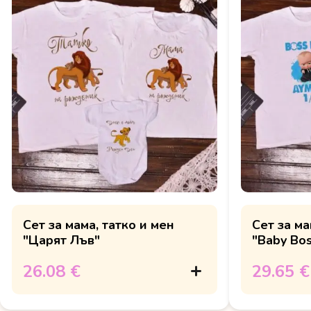
Сет за мама, татко и мен
Сет за ма
"Царят Лъв"
"Baby Bo
26.08 €
29.65 €