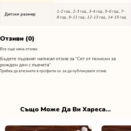
1-2 год., 2-3 год., 3-4 год., 5-6 год., 7-
Детски размер
8 год., 9-11 год., 12-13 год., 14-15 год.
Отзиви (0)
Все още няма отзиви.
Бъдете първият написал отзив за “Сет от тениски за
рожден ден с лъвчета”
Трябва да
влезнете в профила си
, за да публикувате отзив.
Също Може Да Ви Хареса…