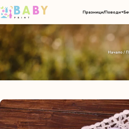
Празници/Поводи
Бе
Начало
/
П