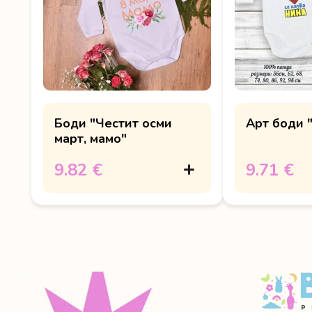
Боди "Честит осми
Арт боди 
март, мамо"
9.82 €
9.71 €