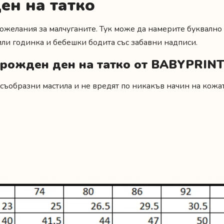
ен на татко
пожелания за малчуганите. Тук може да намерите буквално
или годинка
и
бебешки бодита със забавни надписи.
 рожден ден на татко от BABYPRINT
съобразни мастила и не вредят по никакъв начин на кожат