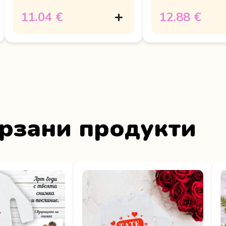
11.04 €
12.88 €
рзани продукти