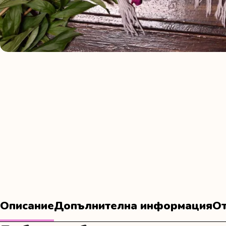
Описание
Допълнителна информация
От