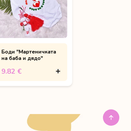
Боди "Мартеничката
на баба и дядо"
9.82 €