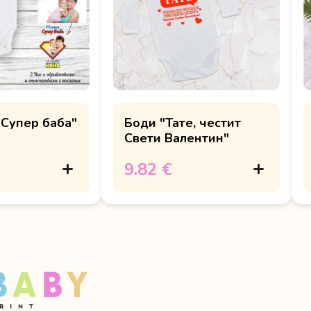
"Супер баба"
Боди "Тате, честит
Свети Валентин"
9.82 €