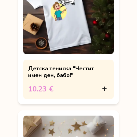
Детска тениска "Честит
имен ден, бабо!"
10.23 €