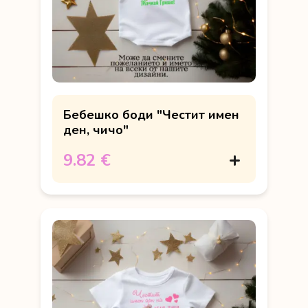
Бебешко боди "Честит имен
ден, чичо"
9.82 €