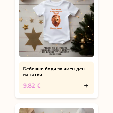
Бебешко боди за имен ден
на татко
9.82 €