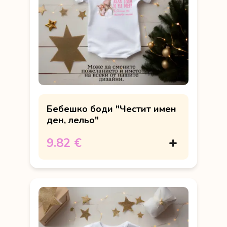
Бебешко боди "Честит имен
ден, лельо"
9.82 €