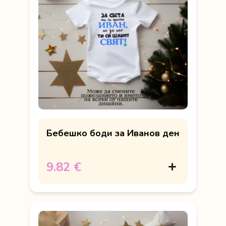
Бебешко боди за Иванов ден
9.82 €