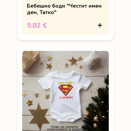
Бебешко боди "Честит имен
ден, Татко"
9.82 €