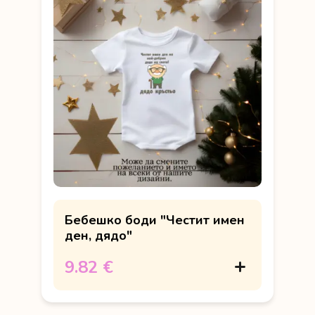
Бебешко боди "Честит имен
ден, дядо"
9.82 €