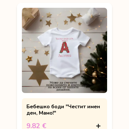
Бебешко боди "Честит имен
ден, Мамо!"
9.82 €