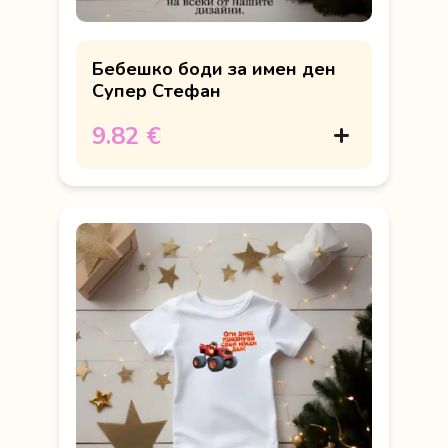
Бебешко боди за имен ден
Супер Стефан
9.82 €