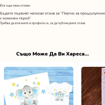
Все още няма отзиви.
Бъдете първият написал отзив за “Платно за прощъпулник
с комичен герой”
Трябва да
влезнете в профила си
, за да публикувате отзив.
Също Може Да Ви Хареса…