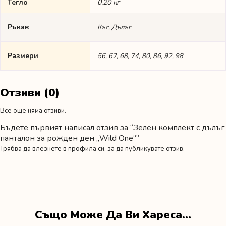
Тегло
0.20 кг
Ръкав
Къс, Дълъг
Размери
56, 62, 68, 74, 80, 86, 92, 98
Отзиви (0)
Все още няма отзиви.
Бъдете първият написал отзив за “Зелен комплект с дълъг
панталон за рожден ден „Wild One“”
Трябва да
влезнете в профила си
, за да публикувате отзив.
Също Може Да Ви Хареса…