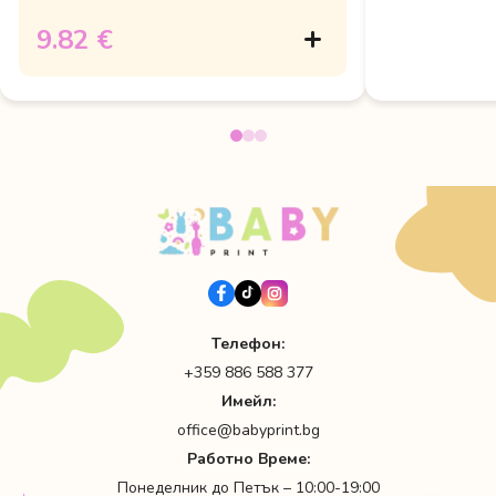
9.82 €
Телефон:
+359 886 588 377
Имейл:
office@babyprint.bg
Работно Време:
Понеделник до Петък – 10:00-19:00