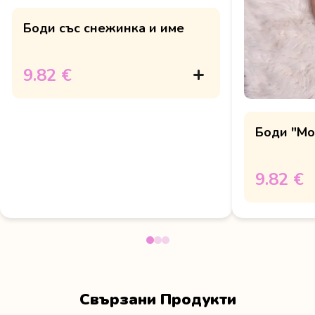
Боди със снежинка и име
9.82 €
Боди "Мо
9.82 €
Свързани Продукти