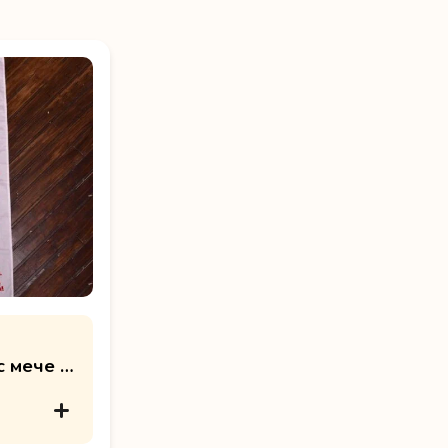
с мече и