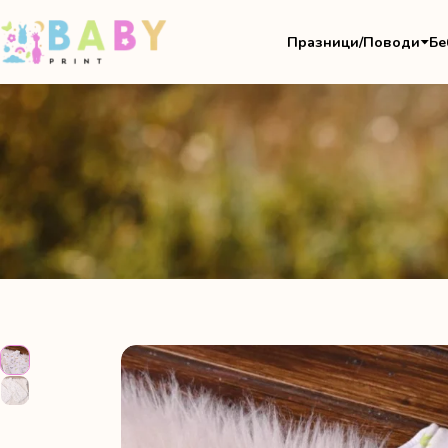
Празници/Поводи
Бе