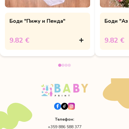
Боди "Пижу и Пенда"
Боди "Аз
9.82 €
9.82 €
Телефон:
+359 886 588 377