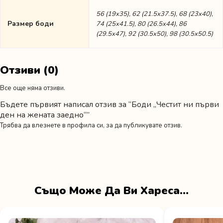
56 (19х35), 62 (21.5х37.5), 68 (23х40),
Размер боди
74 (25х41.5), 80 (26.5х44), 86
(29.5х47), 92 (30.5х50), 98 (30.5х50.5)
Отзиви (0)
Все още няма отзиви.
Бъдете първият написал отзив за “Боди „Честит ни първи
ден на жената заедно“”
Трябва да
влезнете в профила си
, за да публикувате отзив.
Също Може Да Ви Хареса…