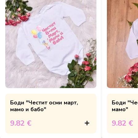
Боди "Честит осми март,
Боди "Че
мамо и бабо"
мамо"
9.82 €
9.82 €