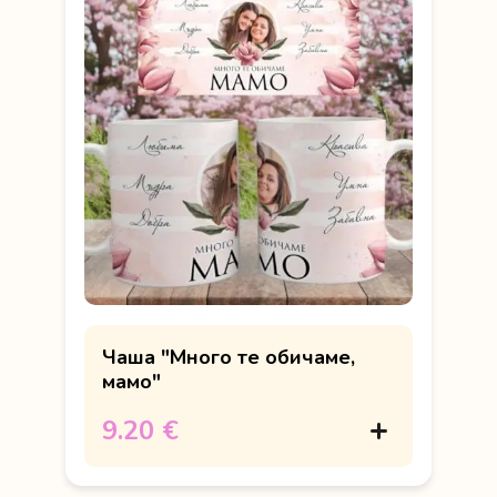
Чаша "Много те обичаме,
мамо"
9.20 €