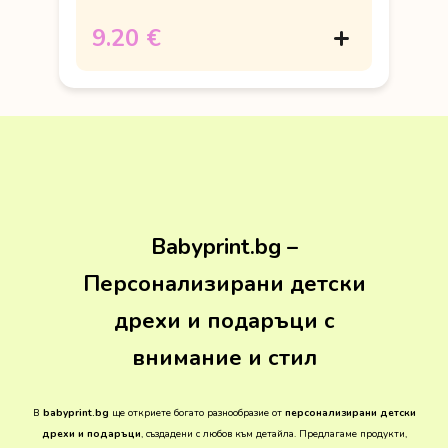
9.20 €
Babyprint.bg –
Персонализирани детски
дрехи и подаръци с
внимание и стил
В
babyprint.bg
ще откриете богато разнообразие от
персонализирани детски
дрехи и подаръци
, създадени с любов към детайла. Предлагаме продукти,