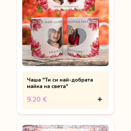
Чаша "Ти си най-добрата
майка на света"
9.20 €