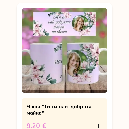
Чаша "Ти си най-добрата
майка"
9.20 €