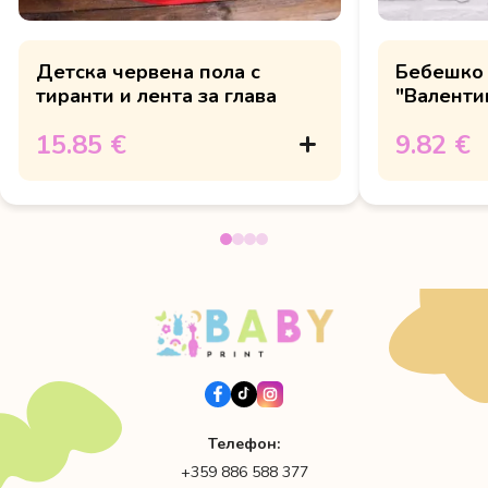
Детска червена пола с
Бебешко
тиранти и лента за глава
"Валенти
15.85 €
9.82 €
Телефон:
+359 886 588 377