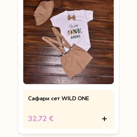
Сафари сет WILD ONE
32.72 €