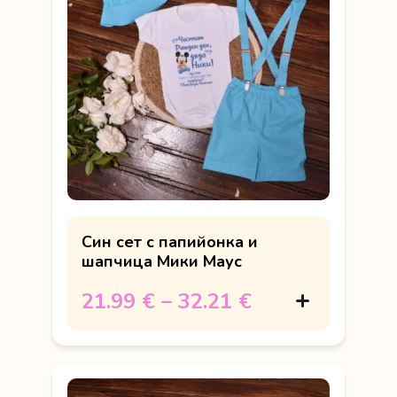
Син сет с папийонка и
шапчица Мики Маус
21.99 €
–
32.21 €