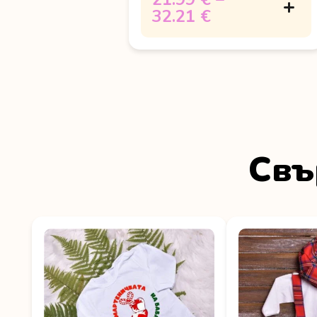
32.21 €
Свъ