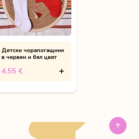
Детски чорапогащник
в червен и бял цвят
4.55 €