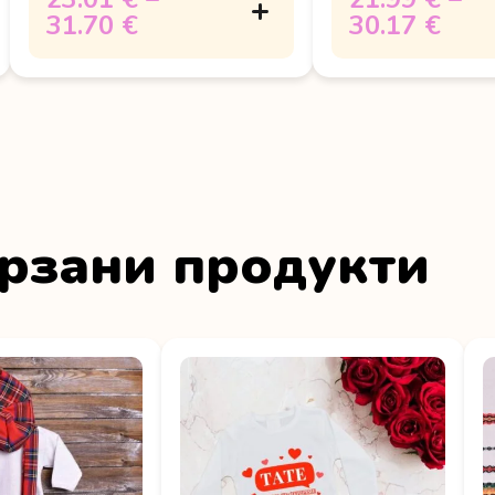
31.70 €
30.17 €
рзани продукти