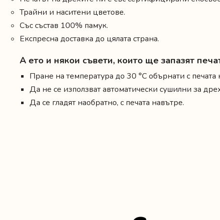
Трайни и наситени цветове.
Със състав 100% памук.
Експресна доставка до цялата страна.
А ето и някои съвети, които ще запазят печ
Пране на температура до 30 °C обърнати с печата 
Да не се използват автоматически сушилни за др
Да се гладят наобратно, с печата навътре.