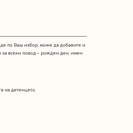
ъде по Ваш избор, може да добавите и
и за всеки повод –
рожден ден
,
имен
а на детенцето.