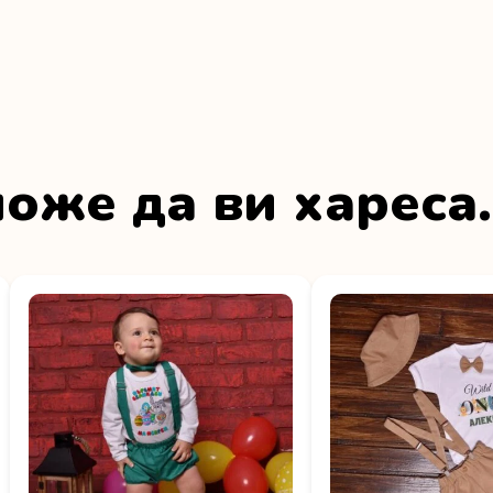
оже да ви хареса