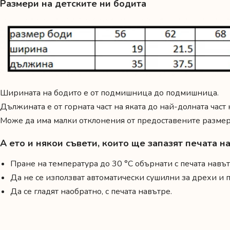
Размери на детските ни бодита
Ширината на бодито е от подмишница до подмишница.
Дължината е от горната част на яката до най-долната част
Може да има малки отклонения от предоставените размери
А ето и някои съвети, които ще запазят печата 
Пране на температура до 30 °C обърнати с печата навът
Да не се използват автоматически сушилни за дрехи и
Да се гладят наобратно, с печата навътре.