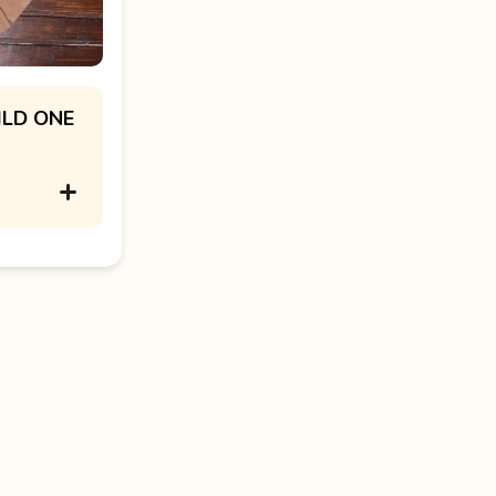
ILD ONE