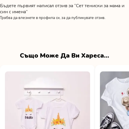
Бъдете първият написал отзив за “Сет тениски за мама и
син с имена”
Трябва да
влезнете в профила си
, за да публикувате отзив.
Също Може Да Ви Хареса…