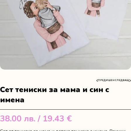
ПРЕДИШЕН
СЛЕДВАЩ
Сет тениски за мама и син с
имена
38.00
лв.
/ 19.43 €