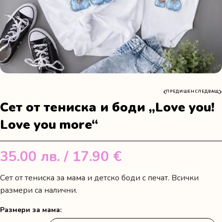
ПРЕДИШЕН
СЛЕДВАЩ
Сет от тениска и боди „Love you!
Love you more“
35.00
лв.
/ 17.90 €
Сет от тениска за мама и детско боди с печат. Всички
размери са налични.
Размери за мама