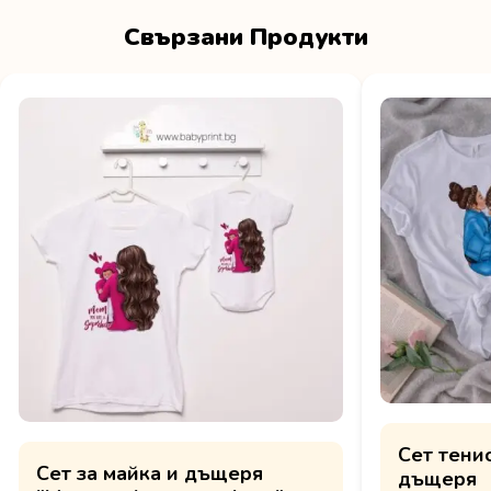
Свързани Продукти
Сет тенис
Сет за майка и дъщеря
дъщеря