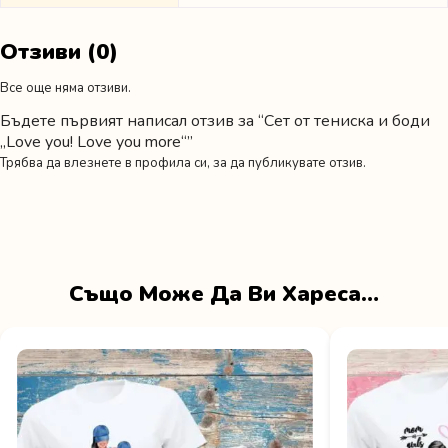
Отзиви (0)
Все още няма отзиви.
Бъдете първият написал отзив за “Сет от тениска и боди
„Love you! Love you more“”
Трябва да
влезнете в профила си
, за да публикувате отзив.
Също Може Да Ви Хареса…