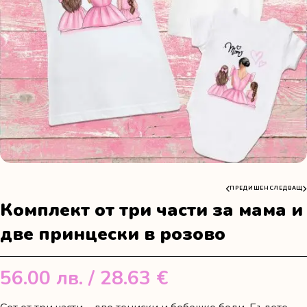
ПРЕДИШЕН
СЛЕДВАЩ
Комплект от три части за мама и
две принцески в розово
56.00
лв.
/ 28.63 €