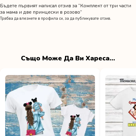
Бъдете първият написал отзив за “Комплект от три части
за мама и две принцески в розово”
Трябва да
влезнете в профила си
, за да публикувате отзив.
Също Може Да Ви Хареса…