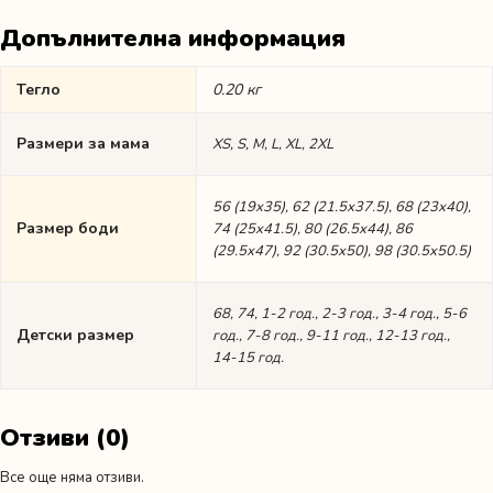
Допълнителна информация
Тегло
0.20 кг
Размери за мама
XS, S, M, L, XL, 2XL
56 (19х35), 62 (21.5х37.5), 68 (23х40),
Размер боди
74 (25х41.5), 80 (26.5х44), 86
(29.5х47), 92 (30.5х50), 98 (30.5х50.5)
68, 74, 1-2 год., 2-3 год., 3-4 год., 5-6
Детски размер
год., 7-8 год., 9-11 год., 12-13 год.,
14-15 год.
Отзиви (0)
Все още няма отзиви.