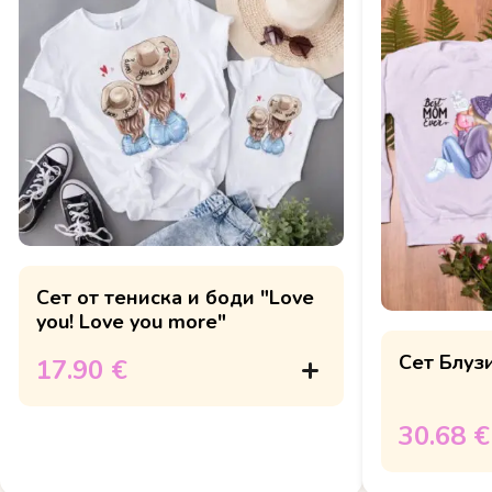
Сет от тениска и боди "Love
you! Love you more"
Сет Блузи
17.90 €
30.68 €