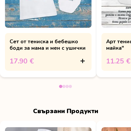
Сет от тениска и бебешко
Арт тени
боди за мама и мен с ушички
майка"
17.90 €
11.25 €
Свързани Продукти