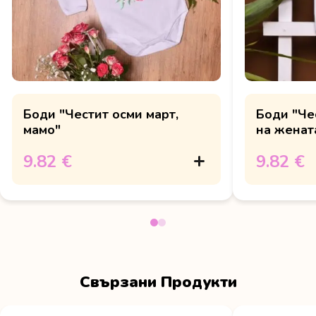
Боди "Честит осми март,
Боди "Че
мамо"
на женат
9.82 €
9.82 €
Свързани Продукти