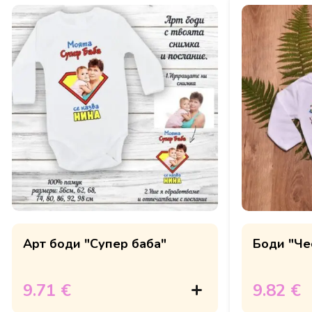
Арт боди "Супер баба"
Боди "Че
9.71 €
9.82 €