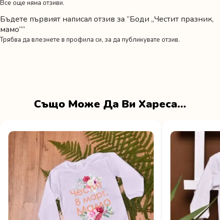
Все още няма отзиви.
Бъдете първият написал отзив за “Боди „Честит празник,
мамо“”
Трябва да
влезнете в профила си
, за да публикувате отзив.
Също Може Да Ви Хареса…