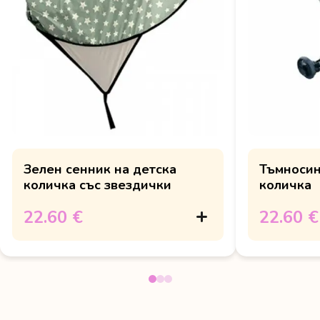
Зелен сенник на детска
Тъмносин
количка със звездички
количка
22.60 €
22.60 €