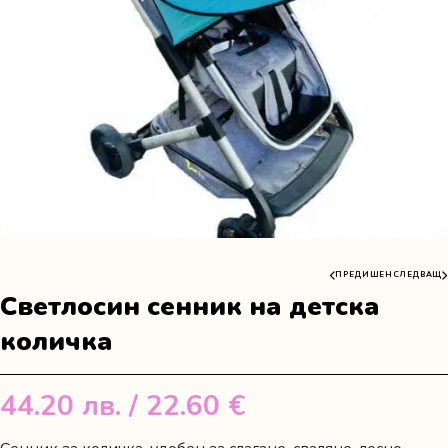
ПРЕДИШЕН
СЛЕДВАЩ
Светлосин сенник на детска
количка
44.20
лв.
/ 22.60 €