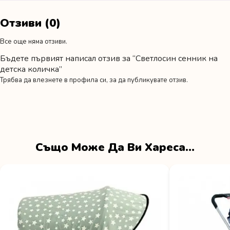
Отзиви (0)
Все още няма отзиви.
Бъдете първият написал отзив за “Светлосин сенник на
детска количка”
Трябва да
влезнете в профила си
, за да публикувате отзив.
Също Може Да Ви Хареса…