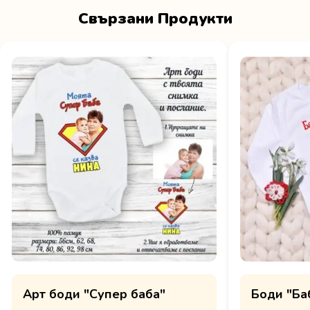
Свързани Продукти
Арт боди "Супер баба"
Боди "Баб