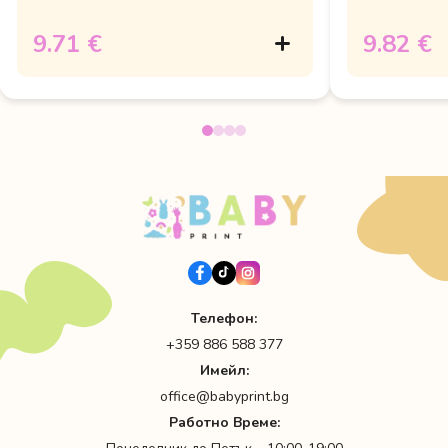
9.71 €
9.82 €
Телефон:
+359 886 588 377
Имейл:
office@babyprint.bg
Работно Време: