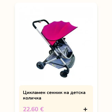
Цикламен сенник на детска
количка
22.60 €