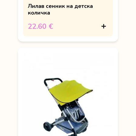
Лилав сенник на детска
количка
22.60 €