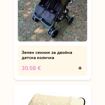
Зелен сенник за двойна
детска количка
30.58 €