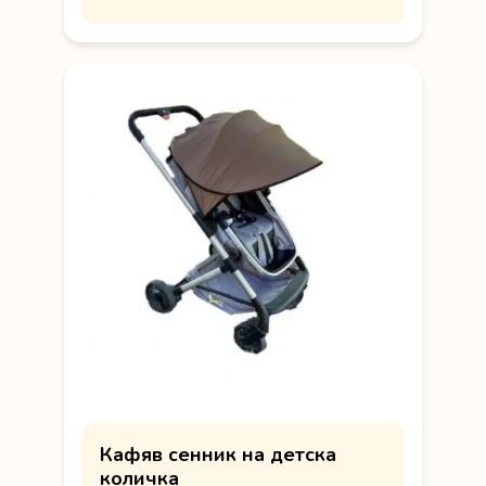
Кафяв сенник на детска
количка