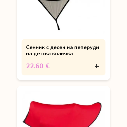
Сенник с десен на пеперуди
на детска количка
22.60 €