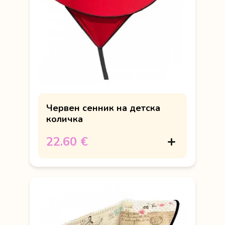
Червен сенник на детска
количка
22.60 €