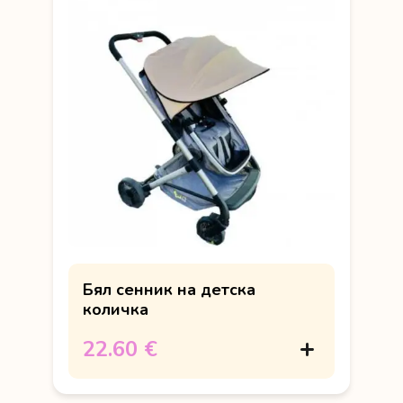
Бял сенник на детска
количка
22.60 €