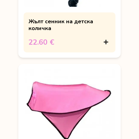
Жълт сенник на детска
количка
22.60 €