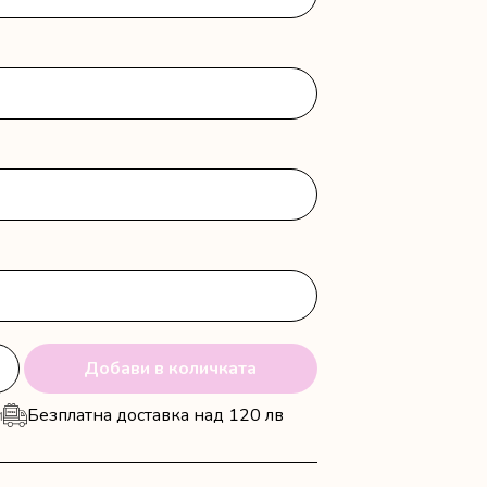
Добави в количката
и
Безплатна доставка над 120 лв