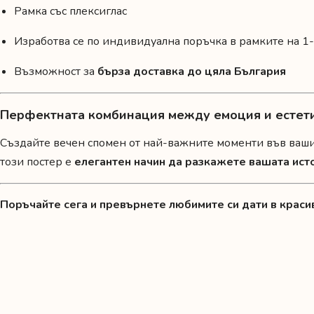
Рамка със плексиглас
Изработва се по индивидуална поръчка в рамките на 1
Възможност за
бърза доставка до цяла България
Перфектната комбинация между емоция и естет
Създайте вечен спомен от най-важните моменти във вашия
този постер е
елегантен начин да разкажете вашата ист
Поръчайте сега и превърнете любимите си дати в краси