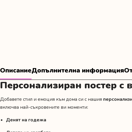
Описание
Допълнителна информация
От
Персонализиран постер с в
Добавете стил и емоция към дома си с нашия
персонализи
включва най-съкровените ви моменти:
Денят на годежа