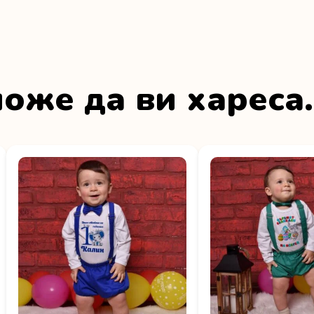
оже да ви хареса