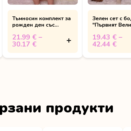
Тъмносин комплект за
Зелен сет с б
рожден ден със
"Първият Вел
слонче
... "
21.99 €
–
19.43 €
–
30.17 €
42.44 €
рзани продукти