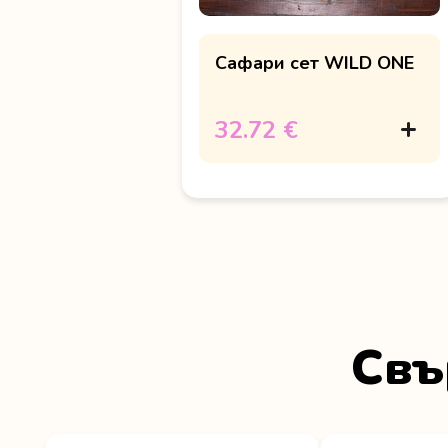
Сафари сет WILD ONE
32.72 €
Свъ