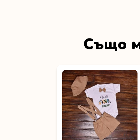
Също м