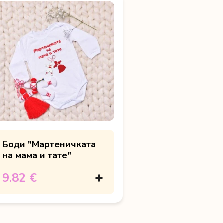
Боди "Мартеничката
на мама и тате"
9.82 €