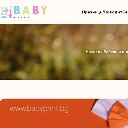
Празници/Поводи
Бе
Начало
/
Бебешки и д