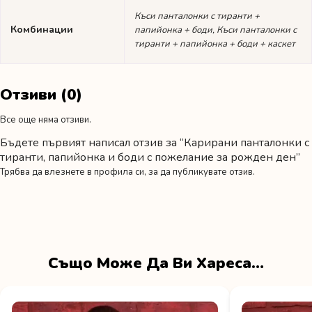
Къси панталонки с тиранти +
Комбинации
папийонка + боди, Къси панталонки с
тиранти + папийонка + боди + каскет
Отзиви (0)
Все още няма отзиви.
Бъдете първият написал отзив за “Карирани панталонки с
тиранти, папийонка и боди с пожелание за рожден ден”
Трябва да
влезнете в профила си
, за да публикувате отзив.
Също Може Да Ви Хареса…