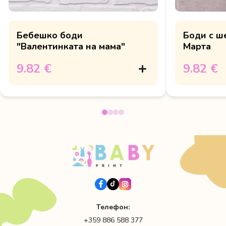
Бебешко боди
Боди с ш
"Валентинката на мама"
Марта
9.82 €
9.82 €
Телефон:
+359 886 588 377