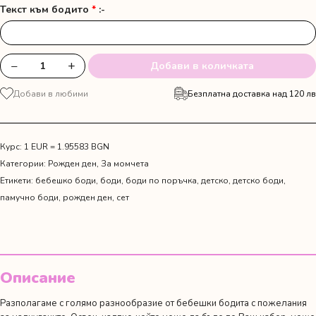
Текст към бодито
*
:-
−
+
Добави в количката
количество
за
Добави в любими
Безплатна доставка над 120 лв
Кариран
панталон
с
тиранти,
Курс: 1 EUR = 1.95583 BGN
папийонка
Категории:
Рожден ден
,
За момчета
и
Етикети:
бебешко боди
,
боди
,
боди по поръчка
,
детско
,
детско боди
,
боди
памучно боди
,
рожден ден
,
сет
с
име
"Мики
Маус"
Описание
Разполагаме с голямо разнообразие от бебешки бодита с пожелания