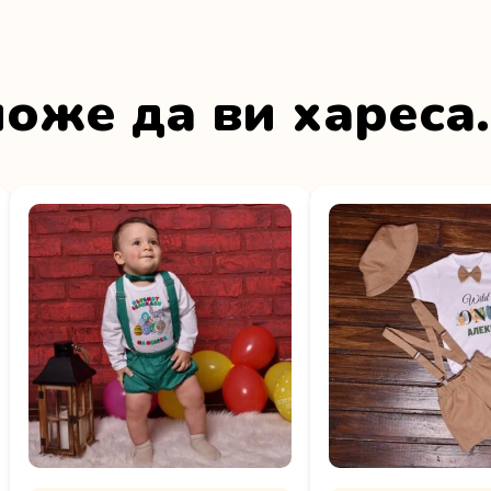
оже да ви хареса