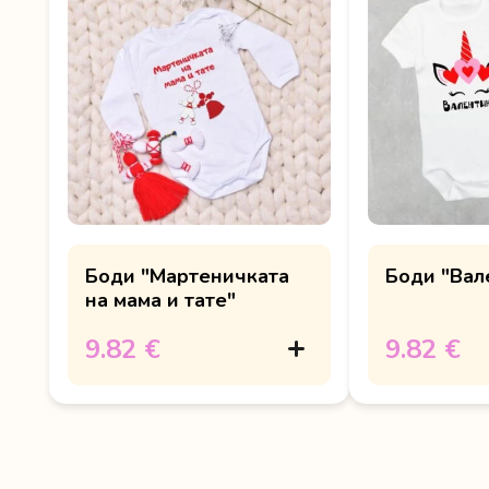
Боди "Мартеничката
Боди "Вал
на мама и тате"
9.82 €
9.82 €