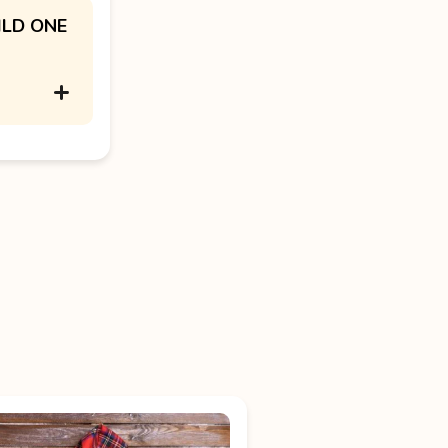
ILD ONE