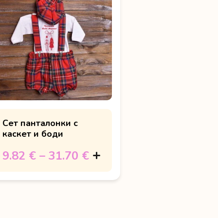
Сет панталонки с
каскет и боди
9.82 €
–
31.70 €