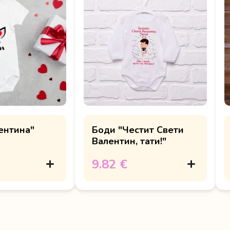
ентина"
Боди "Честит Свети
Валентин, тати!"
9.82 €