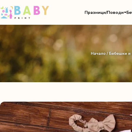
Празници/Поводи
Бе
Начало
/
Бебешки и 