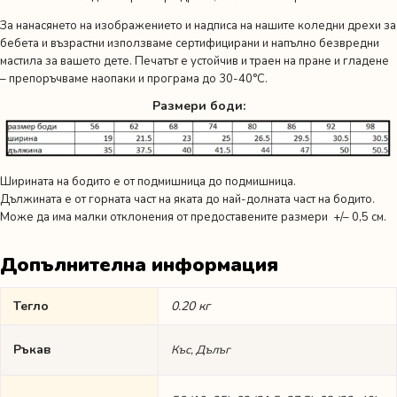
За нанасянето на изображението и надписа на нашите коледни дрехи за
бебета и възрастни използваме сертифицирани и напълно безвредни
мастила за вашето дете. Печатът е устойчив и траен на пране и гладене
– препоръчваме наопаки и програма до 30-40°C.
Размери боди:
Ширината на бодито е от подмишница до подмишница.
Дължината е от горната част на яката до най-долната част на бодито.
Може да има малки отклонения от предоставените размери +/– 0,5 см.
Допълнителна информация
Тегло
0.20 кг
Ръкав
Къс, Дълъг