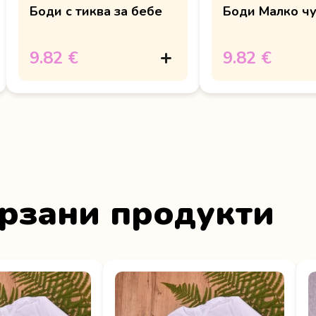
Боди с тиква за бебе
Боди Малко ч
9.82 €
9.82 €
рзани продукти