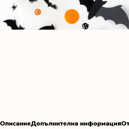
Описание
Допълнителна информация
От