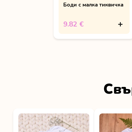
Боди с малка тиквичка
9.82 €
Свъ