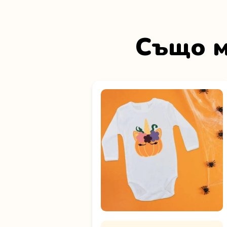
Също м