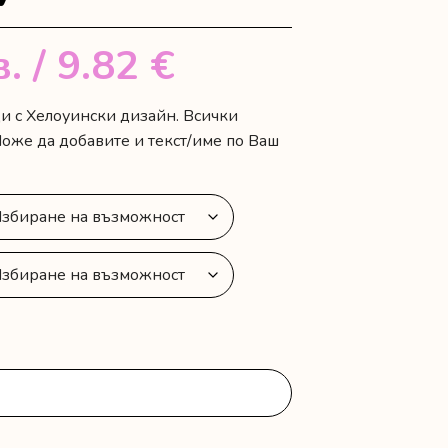
в.
/ 9.82 €
и с Хелоуински дизайн. Всички
оже да добавите и текст/име по Ваш