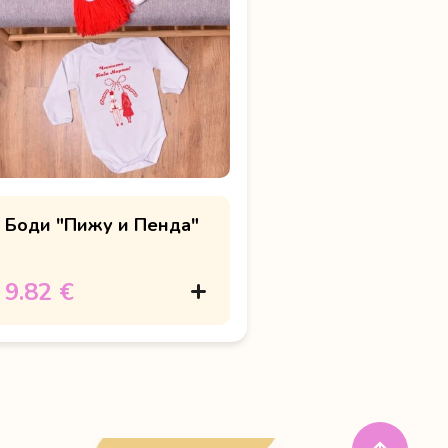
Боди "Пижу и Пенда"
9.82 €